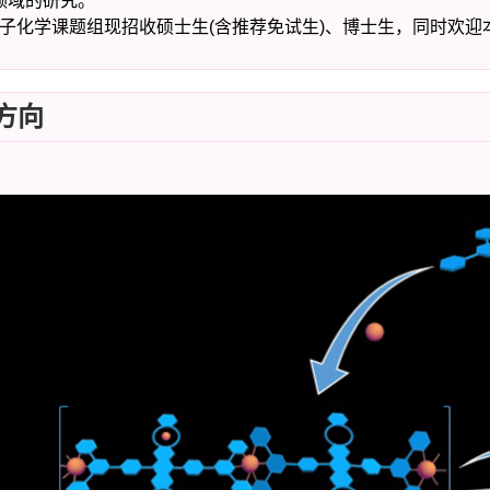
领域的研究。
化学课题组现招收硕士生(含推荐免试生)、博士生，同时欢迎
方向