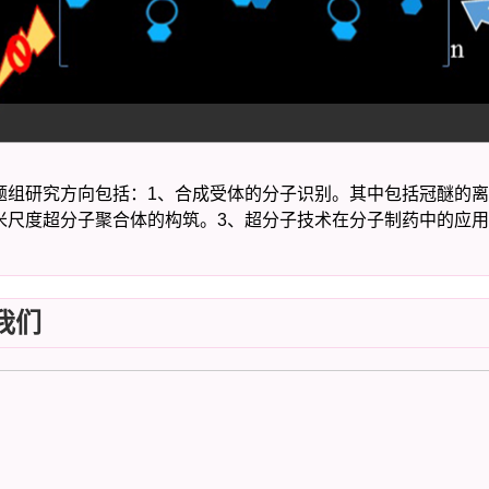
题组研究方向包括：1、合成受体的分子识别。其中包括冠醚的
米尺度超分子聚合体的构筑。3、超分子技术在分子制药中的应用
我们