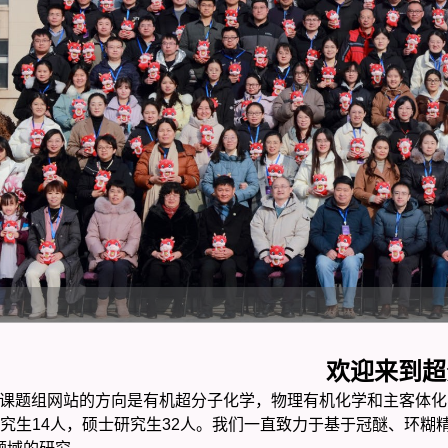
欢迎来到超
题组网站的方向是有机超分子化学，物理有机化学和主客体化学。
研究生14人，硕士研究生32人。我们一直致力于基于冠醚、环