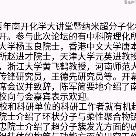
发布时间
日，“百年南开化学大讲堂暨纳米超分子
开。参与此次论坛的有中科院理化
大学杨玉良院士，香港中文大学唐
所赵进才院士，天津大学元英进教
，浙江大学黄飞鹤教授，河南师范
传锋研究员，王德先研究员等。开
席会议并致辞，陈军简要地介绍了
校向与会嘉宾表示欢迎。
校和科研单位的科研工作者就有机
院士介绍了环状分子与柔性聚合物
忠院士介绍了超分子簇发光方面的