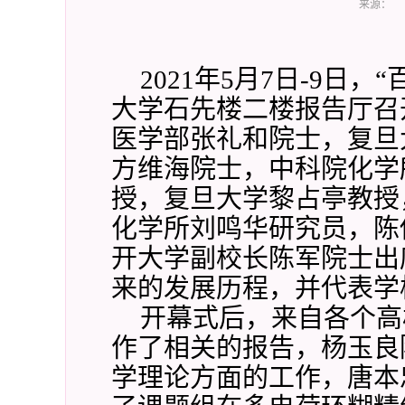
来源：
2021年5月7日-9
大学石先楼二楼报告厅召
医学部张礼和院士，复旦
方维海院士，中科院化学
授，复旦大学黎占亭教授
化学所刘鸣华研究员，陈
开大学副校长陈军院士出
来的发展历程，并代表学
开幕式后，来自各个高
作了相关的报告，杨玉良
学理论方面的工作，唐本