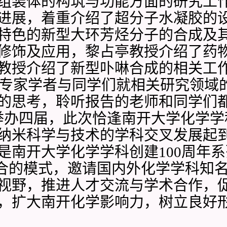
组装体的构筑与功能方面的研究工
进展，着重介绍了超分子水凝胶的
特色的新型大环芳烃分子的合成及
修饰及应用，黎占亭教授介绍了药
教授介绍了新型卟啉合成的相关工
专家学者与同学们就相关研究领域
的思考，聆听报告的老师和同学们
举办四届，此次恰逢南开大学化学学
纳米科学与技术的学科交叉发展起
是南开大学化学学科创建
100
周年系
合的模式，邀请国内外化学学科知
视野，推进人才交流与学术合作，
，扩大南开化学影响力，树立良好