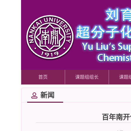
首页
课题组组长
课题
新闻
百年南开