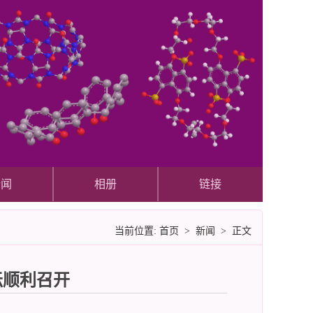
新闻
相册
链接
当前位置:
首页
>
新闻
> 正文
坛顺利召开