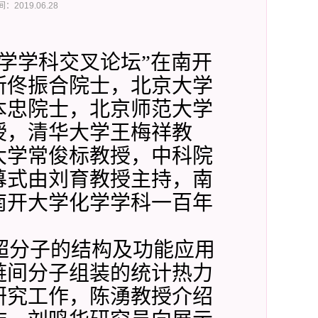
：2019.06.28
化学学科交叉论坛”在南开
所佟振合院士，北京大学
本忠院士，北京师范大学
授，清华大学王梅祥教
大学常俊标教授，中科院
幕式由刘育教授主持，南
南开大学化学学科一百年
超分子的结构及功能应用
链间分子组装的统计热力
研究工作，陈湧教授介绍