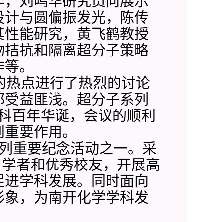
作，刘鸣华研究员向展示
设计与圆偏振发光，陈传
其性能研究，黄飞鹤教授
物拮抗和隔离超分子策略
作等。
的热点进行了热烈的讨论
都受益匪浅。超分子系列
科百年华诞，会议的顺利
到重要作用。
列重要纪念活动之一。采
名学者和优秀校友，开展高
促进学科发展。同时面向
形象，为南开化学学科发